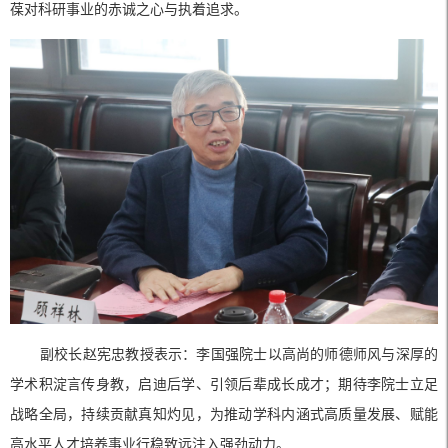
葆对科研事业的赤诚之心与执着追求。
副校长赵宪忠教授表示：李国强院士以高尚的师德师风与深厚的
学术积淀言传身教，启迪后学、引领后辈成长成才；期待李院士立足
战略全局，持续贡献真知灼见，为推动学科内涵式高质量发展、赋能
高水平人才培养事业行稳致远注入强劲动力。