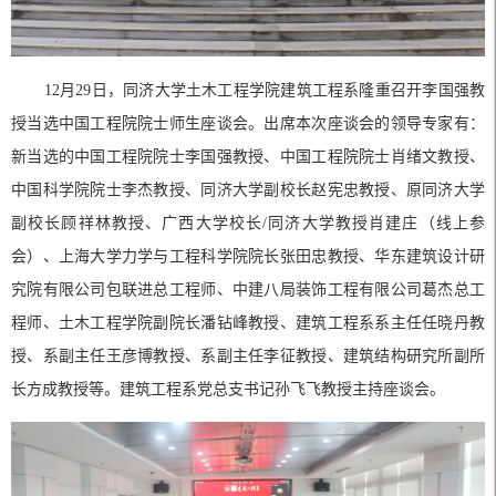
12月29日，同济大学土木工程学院建筑工程系隆重召开李国强教
授当选中国工程院院士师生座谈会。出席本次座谈会的领导专家有：
新当选的中国工程院院士李国强教授、中国工程院院士肖绪文教授、
中国科学院院士李杰教授、同济大学副校长赵宪忠教授、原同济大学
副校长顾祥林教授、广西大学校长/同济大学教授肖建庄（线上参
会）、上海大学力学与工程科学院院长张田忠教授、华东建筑设计研
究院有限公司包联进总工程师、中建八局装饰工程有限公司葛杰总工
程师、土木工程学院副院长潘钻峰教授、建筑工程系系主任任晓丹教
授、系副主任王彦博教授、系副主任李征教授、建筑结构研究所副所
长方成教授等。建筑工程系党总支书记孙飞飞教授主持座谈会。