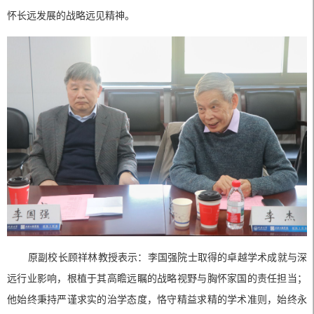
怀长远发展的战略远见精神。
原副校长顾祥林教授表示：李国强院士取得的卓越学术成就与深
远行业影响，根植于其高瞻远瞩的战略视野与胸怀家国的责任担当；
他始终秉持严谨求实的治学态度，恪守精益求精的学术准则，始终永