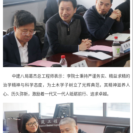
中建八局葛杰总工程师表示：李院士秉持严谨务实、精益求精的
治学精神与科学态度，为土木学子树立了光辉典范，其精神滋养人
心、历久弥新，激励着一代又一代人砥砺前行、追求卓越。