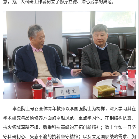
意，为广大科研工作者树立了修身立德、潜心治学的典范。
李杰院士号召全体青年教师以李国强院士为榜样，深入学习其在
学术研究与品德修养方面的卓越风范，重点学习他：在钢结构抗震、
抗火领域深耕不辍、勇攀科技高峰的开拓创新精神；数十年如一日坚
守科研初心、矢志不渝的执着坚守精神；以及立足国家战略需求、胸