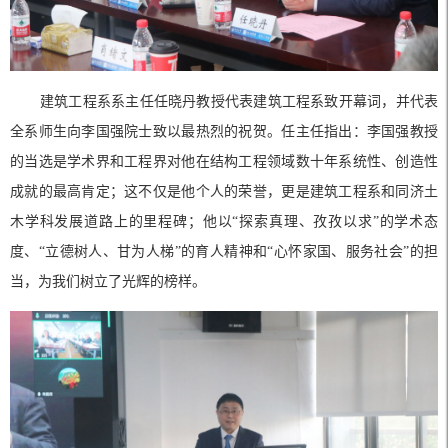
建筑工程系系主任任晓丹教授代表建筑工程系致开幕词，并代表
全系师生向李国强院士致以最热烈的祝贺。任主任指出：李国强教授
的当选是学术界和工程界对他在结构工程领域数十年系统性、创造性
成就的最高肯定；这不仅是他个人的荣誉，更是建筑工程系和同济土
木学科发展道路上的里程碑；他以“探索真理、孜孜以求”的学术态
度、“立德树人、甘为人梯”的育人精神和“心怀家国、服务社会”的担
当，为我们树立了光辉的榜样。