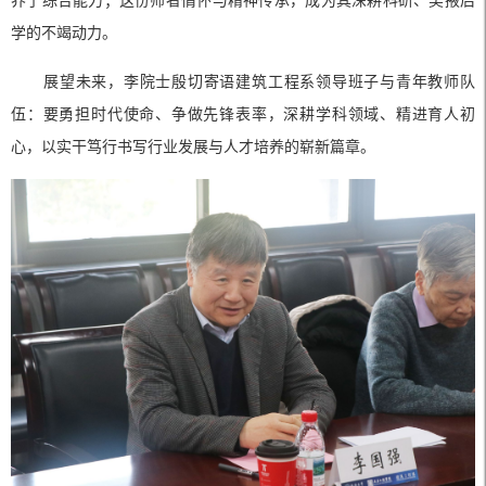
养了综合能力；这份师者情怀与精神传承，成为其深耕科研、奖掖后
学的不竭动力。
展望未来，李院士殷切寄语建筑工程系领导班子与青年教师队
伍：要勇担时代使命、争做先锋表率，深耕学科领域、精进育人初
心，以实干笃行书写行业发展与人才培养的崭新篇章。