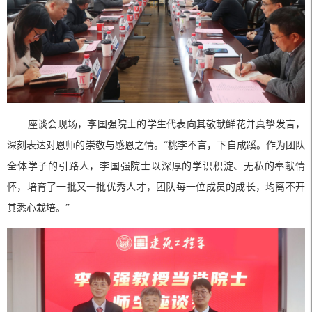
座谈会现场，李国强院士的学生代表向其敬献鲜花并真挚发言，
深刻表达对恩师的崇敬与感恩之情。“桃李不言，下自成蹊。作为团队
全体学子的引路人，李国强院士以深厚的学识积淀、无私的奉献情
怀，培育了一批又一批优秀人才，团队每一位成员的成长，均离不开
其悉心栽培。”