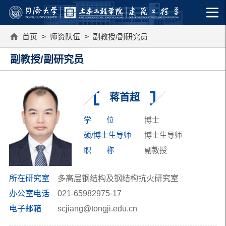
首页
>
师资队伍
>
副教授/副研究员
副教授/副研究员
蒋首超
学 位
博士
硕/博士生导师
博士生导师
职 称
副教授
所在研究室
多高层钢结构及钢结构抗火研究室
办公室电话
021-65982975-17
电子邮箱
scjiang@tongji.edu.cn