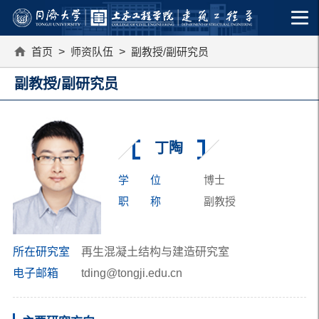
首页
>
师资队伍
>
副教授/副研究员
副教授/副研究员
丁陶
学 位
博士
职 称
副教授
所在研究室
再生混凝土结构与建造研究室
电子邮箱
tding@tongji.edu.cn