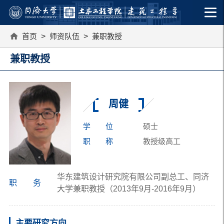
首页
>
师资队伍
>
兼职教授
兼职教授
周健
学 位
硕士
职 称
教授级高工
华东建筑设计研究院有限公司副总工、同济
职 务
大学兼职教授（2013年9月-2016年9月）
主要研究方向