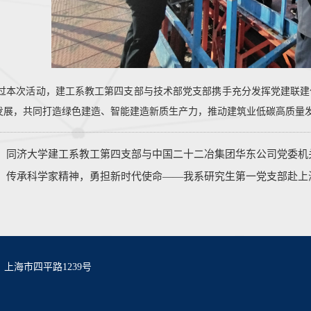
过本次活动，建工系教工第四支部与技术部党支部携手充分发挥党建联建
发展，共同打造绿色建造、智能建造新质生产力，推动建筑业低碳高质量
：
同济大学建工系教工第四支部与中国二十二冶集团华东公司党委机
：
传承科学家精神，勇担新时代使命——我系研究生第一党支部赴上
海市四平路1239号