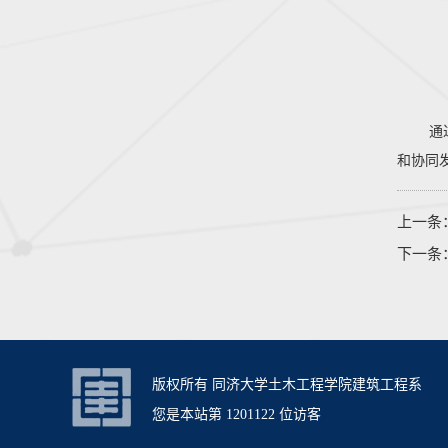
通
和协同
上一条
下一条
版权所有 同济大学土木工程学院建筑工程系 上
您是本站第
1201122
位访客