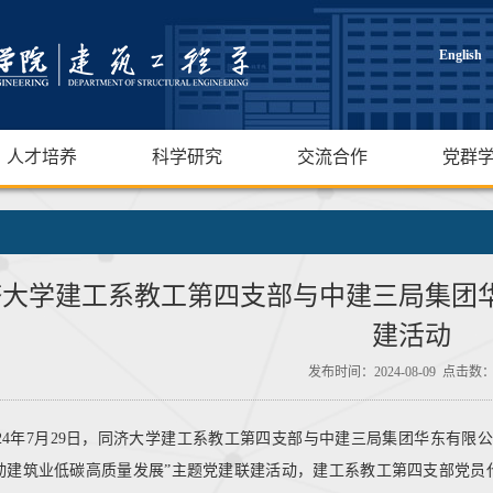
English
人才培养
科学研究
交流合作
党群
济大学建工系教工第四支部与中建三局集团
建活动
发布时间：2024-08-09 点击数
024年7月29日，同济大学建工系教工第四支部与中建三局集团华东有
动建筑业低碳高质量发展”主题党建联建活动，建工系教工第四支部党员