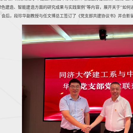
“绿色建造、智能建造方面的研究成果与实践案例”等内容，展开关于“如
。会后，段珍华副教授与任文博总工签订了《党支部共建协议书》并合影