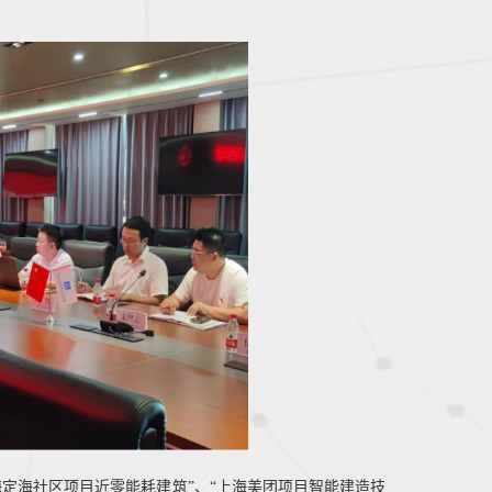
定海社区项目近零能耗建筑”、“上海美团项目智能建造技