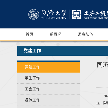
首页
系概况
师资队伍
党建工作
同
党建工作
学生工作
工会工作
2
退休工作
力，推