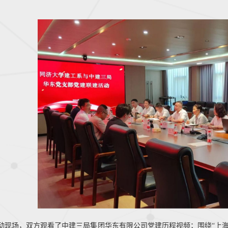
动现场，双方观看了中建三局集团华东有限公司党建历程视频；围绕“上海