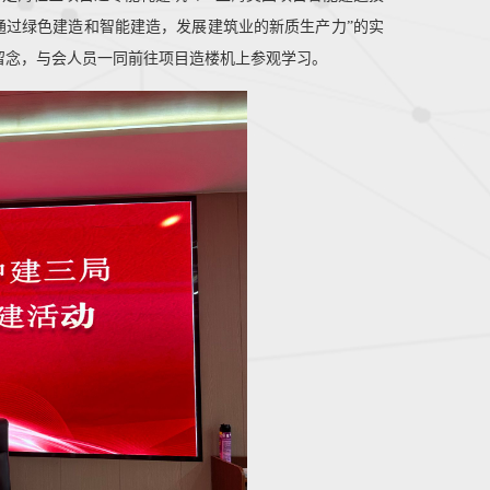
何通过绿色建造和智能建造，发展建筑业的新质生产力”的实
留念，与会人员一同前往项目造楼机上参观学习。