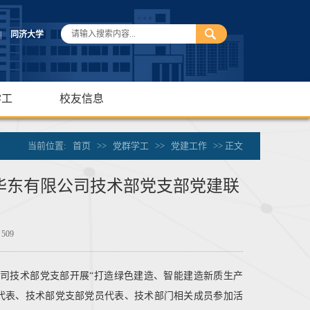
|
同济大学
学工
校友信息
当前位置:
首页
>>
党群学工
>>
党建工作
>> 正文
华东有限公司技术部党支部党建联
：
509
限公司技术部党支部开展“打造绿色建造、智能建造新质生产
代表、技术部党支部党员代表、技术部门相关成员参加活