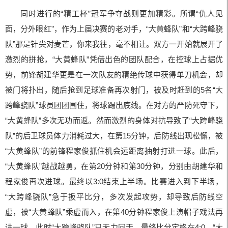
同时进行的“精工杯”冠军争夺战则更加精彩。所谓“仇人见
面，分外眼红”，作为上届决赛的老对手，“大黄蜂队”和“大跨峰骁
队”那是针尖对麦芒，你来我往，毫不相让。双方一开始就展开了
激烈的拼抢，“大黄蜂队”凭借出色的团队配合，在控球上占据优
势，前锋胡建华更是在一次队友的精绝传球中获得单刀机会，却
被门将扑出，随后抢到足球准备再次射门，被及时赶到的5名“大
跨峰骁队”球员团团围住，将球踢出底线。在对方的严防死守下，
“大黄蜂队”多次无功而返。然而激烈的身体对抗导致了“大跨峰骁
队”的后卫球员体力消耗过大，在第15分钟，后防线出现松懈，被
“大黄蜂队”的前锋程家俊抓住机会远距离抽射打进一球。此后，
“大黄蜂队”越战越勇，在第20分钟和第30分钟，分别由胡建华和
程家俊再次进球。最终以3:0结束上半场。比赛进入到下半场，
“大跨峰骁队”急于扳平比分，多次发起攻势，却导致后防线空
虚，被“大黄蜂队”乘虚而入，在第40分钟程家俊上演帽子戏法再
进一球，此时“大跨峰骁队”已无力回天，最终比分定格在4:0，“大