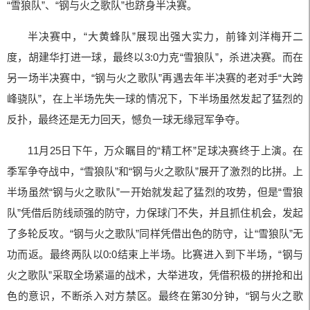
“雪狼队”、“钢与火之歌队”也跻身半决赛。
半决赛中，“大黄蜂队”展现出强大实力，前锋刘洋梅开二
度，胡建华打进一球，最终以3:0力克“雪狼队”，杀进决赛。而在
另一场半决赛中，“钢与火之歌队”再遇去年半决赛的老对手“大跨
峰骁队”，在上半场先失一球的情况下，下半场虽然发起了猛烈的
反扑，最终还是无力回天，憾负一球无缘冠军争夺。
11月25日下午，万众瞩目的“精工杯”足球决赛终于上演。在
季军争夺战中，“雪狼队”和“钢与火之歌队”展开了激烈的比拼。上
半场虽然“钢与火之歌队”一开始就发起了猛烈的攻势，但是“雪狼
队”凭借后防线顽强的防守，力保球门不失，并且抓住机会，发起
了多轮反攻。“钢与火之歌队”同样凭借出色的防守，让“雪狼队”无
功而返。最终两队以0:0结束上半场。比赛进入到下半场，“钢与
火之歌队”采取全场紧逼的战术，大举进攻，凭借积极的拼抢和出
色的意识，不断杀入对方禁区。最终在第30分钟，“钢与火之歌