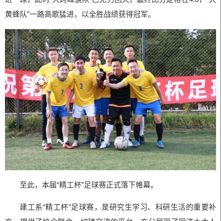
黄蜂队”一路高歌猛进，以全胜战绩获得冠军。
至此，本届“精工杯”足球赛正式落下帷幕。
建工系“精工杯”足球赛，是研究生学习、科研生活的重要补