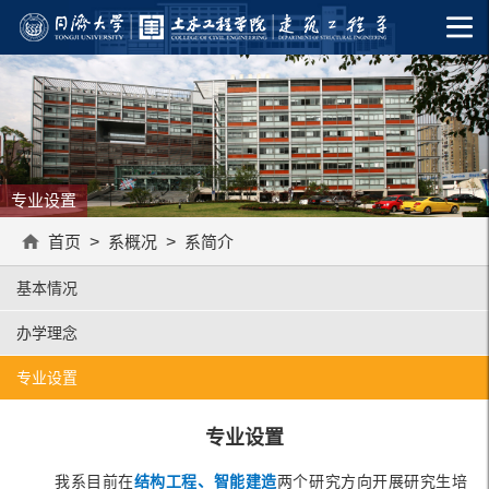
专业设置
首页
>
系概况
>
系简介
基本情况
办学理念
专业设置
专业设置
我系目前在
结构工程、智能建造
两个研究方向开展研究生培