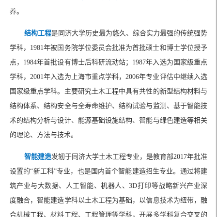
养。
结构工程
是同济大学历史最为悠久、综合实力最强的传统强势
学科，1981年被国务院学位委员会批准为首批硕士和博士学位授予
点，1984年首批设有博士后科研流动站；1987年入选为国家级重点
学科，2001年入选为上海市重点学科，2006年专业评估中继续入选
国家级重点学科。主要研究土木工程中具有共性的新型结构材料与
结构体系、结构安全与全寿命维护、结构试验与监测、基于智能技
术的结构分析与设计、能源基础设施结构、智能与绿色建造等相关
的理论、方法与技术。
智能建造
发轫于同济大学土木工程专业，是教育部2017年批准
设置的“新工科”专业，也是国内首个智能建造招生专业。通过将建
筑产业与大数据、人工智能、机器人、3D打印等战略新兴产业深
度融合，智能建造学科以土木工程为基础，以信息技术为纽带，融
合机械工程、材料工程、工程管理等学科，开展多学科复合交叉的